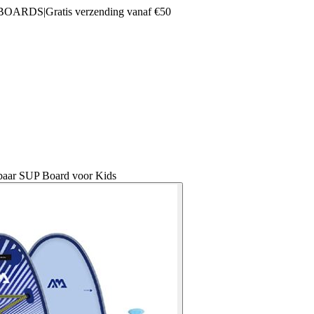
 BOARDS
|
Gratis verzending vanaf €50
baar SUP Board voor Kids