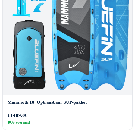
Mammoth 18' Opblaasbaar SUP-pakket
€1489.00
Op voorraad