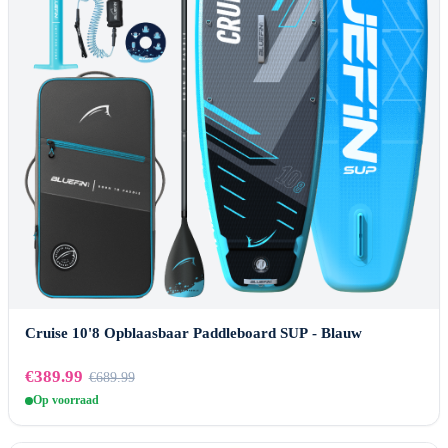
Cruise 10'8 Opblaasbaar Paddleboard SUP - Blauw
€389.99
€689.99
Op voorraad