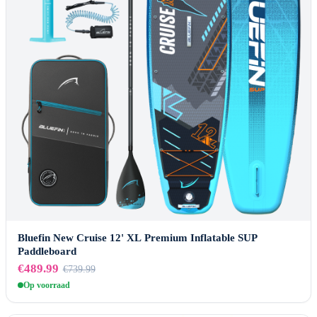
Bluefin New Cruise 12' XL Premium Inflatable SUP
Paddleboard
€489.99
€739.99
Op voorraad