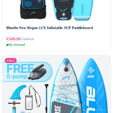
Bluefin New Rogue 12'6 Inflatable SUP Paddleboard
€509.99
€889.00
Op voorraad
SALE