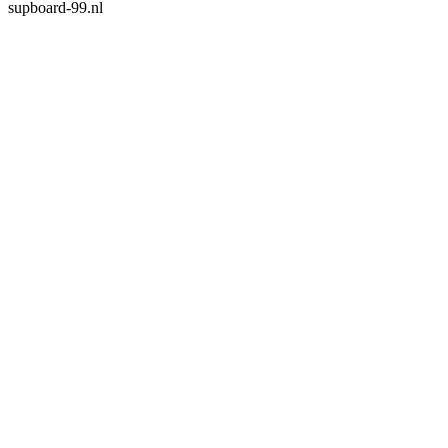
supboard-99.nl