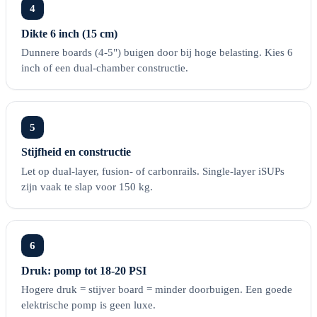
4
Dikte 6 inch (15 cm)
Dunnere boards (4-5") buigen door bij hoge belasting. Kies 6
inch of een dual-chamber constructie.
5
Stijfheid en constructie
Let op dual-layer, fusion- of carbonrails. Single-layer iSUPs
zijn vaak te slap voor 150 kg.
6
Druk: pomp tot 18-20 PSI
Hogere druk = stijver board = minder doorbuigen. Een goede
elektrische pomp is geen luxe.