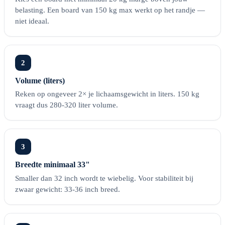
belasting. Een board van 150 kg max werkt op het randje —
niet ideaal.
2
Volume (liters)
Reken op ongeveer 2× je lichaamsgewicht in liters. 150 kg
vraagt dus 280-320 liter volume.
3
Breedte minimaal 33"
Smaller dan 32 inch wordt te wiebelig. Voor stabiliteit bij
zwaar gewicht: 33-36 inch breed.