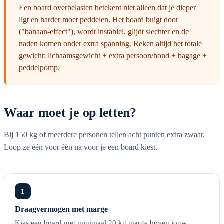
Een board overbelasten betekent niet alleen dat je dieper
ligt en harder moet peddelen. Het board buigt door
("banaan-effect"), wordt instabiel, glijdt slechter en de
naden komen onder extra spanning. Reken altijd het totale
gewicht: lichaamsgewicht + extra persoon/hond + bagage +
peddelpomp.
Waar moet je op letten?
Bij 150 kg of meerdere personen tellen acht punten extra zwaar.
Loop ze één voor één na voor je een board kiest.
1
Draagvermogen met marge
Kies een board met minimaal 20 kg marge boven jouw