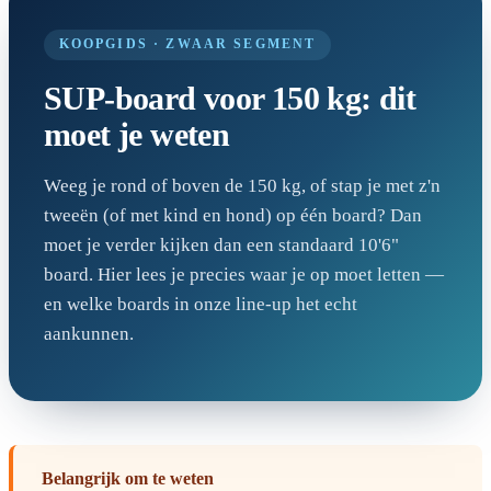
KOOPGIDS · ZWAAR SEGMENT
SUP-board voor 150 kg: dit
moet je weten
Weeg je rond of boven de 150 kg, of stap je met z'n
tweeën (of met kind en hond) op één board? Dan
moet je verder kijken dan een standaard 10'6"
board. Hier lees je precies waar je op moet letten —
en welke boards in onze line-up het echt
aankunnen.
Belangrijk om te weten