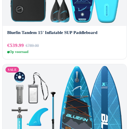
Bluefin Tandem 15' Inflatable SUP Paddleboard
€539.99
€789.00
Op voorraad
SALE