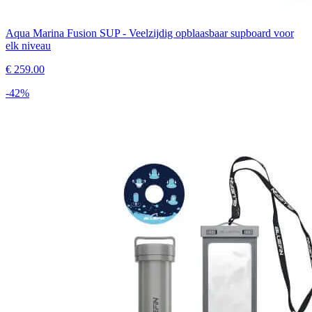
Aqua Marina Fusion SUP - Veelzijdig opblaasbaar supboard voor
elk niveau
€
259.00
-
42
%