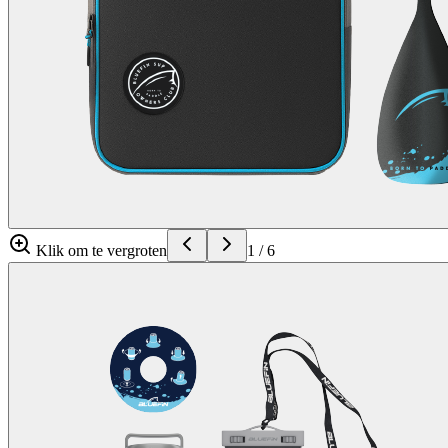
Klik om te vergroten
1
/
6