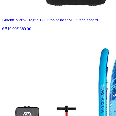
Bluefin Nieuw Rogue 12'6 Opblaasbaar SUP Paddleboard
€
519.99
€
889.00