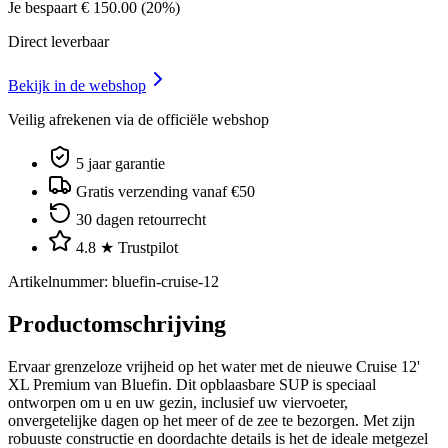
Je bespaart
€
150.00
(
20
%)
Direct leverbaar
Bekijk in de webshop
Veilig afrekenen via de officiële webshop
5 jaar garantie
Gratis verzending vanaf €50
30 dagen retourrecht
4.8 ★ Trustpilot
Artikelnummer
:
bluefin-cruise-12
Productomschrijving
Ervaar grenzeloze vrijheid op het water met de nieuwe Cruise 12'
XL Premium van Bluefin. Dit opblaasbare SUP is speciaal
ontworpen om u en uw gezin, inclusief uw viervoeter,
onvergetelijke dagen op het meer of de zee te bezorgen. Met zijn
robuuste constructie en doordachte details is het de ideale metgezel