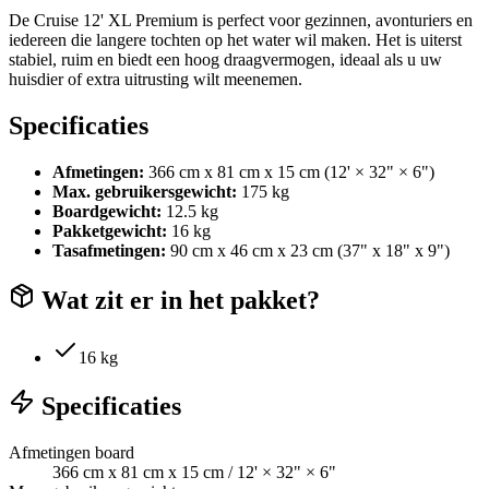
De Cruise 12' XL Premium is perfect voor gezinnen, avonturiers en
iedereen die langere tochten op het water wil maken. Het is uiterst
stabiel, ruim en biedt een hoog draagvermogen, ideaal als u uw
huisdier of extra uitrusting wilt meenemen.
Specificaties
Afmetingen:
366 cm x 81 cm x 15 cm (12' × 32" × 6")
Max. gebruikersgewicht:
175 kg
Boardgewicht:
12.5 kg
Pakketgewicht:
16 kg
Tasafmetingen:
90 cm x 46 cm x 23 cm (37" x 18" x 9")
Wat zit er in het pakket?
16 kg
Specificaties
Afmetingen board
366 cm x 81 cm x 15 cm / 12' × 32" × 6"