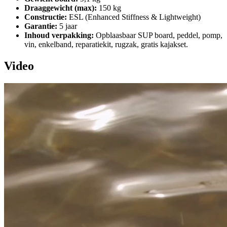
Draaggewicht (max):
150 kg
Constructie:
ESL (Enhanced Stiffness & Lightweight)
Garantie:
5 jaar
Inhoud verpakking:
Opblaasbaar SUP board, peddel, pomp,
vin, enkelband, reparatiekit, rugzak, gratis kajakset.
Video