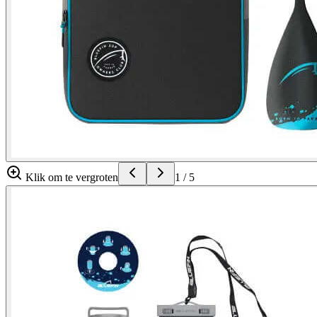
Klik om te vergroten
1
/
5