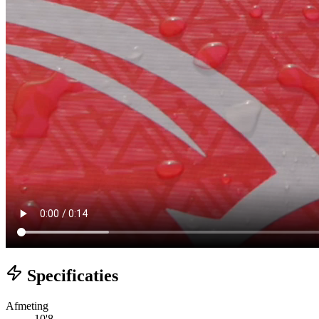
Specificaties
Afmeting
10'8