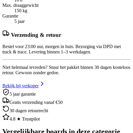
Max. draaggewicht
150 kg
Garantie
5 jaar
Verzending & retour
Bestel voor 23:00 uur, morgen in huis. Bezorging via DPD met
track & trace. Levering binnen 1–3 werkdagen.
Niet helemaal tevreden? Stuur het pakket binnen 30 dagen kosteloos
retour. Gewoon zonder gedoe.
Bekijk bij verkoper
5 jaar garantie
Gratis verzending vanaf €50
30 dagen retourrecht
4.8 ★ Trustpilot
Vergelijkbare boards in deze categorie