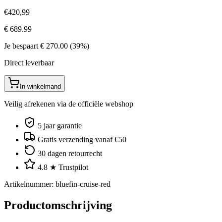
€
420
,
99
€
689.99
Je bespaart
€
270.00
(
39
%)
Direct leverbaar
In winkelmand
Veilig afrekenen via de officiële webshop
5 jaar garantie
Gratis verzending vanaf €50
30 dagen retourrecht
4.8 ★ Trustpilot
Artikelnummer
:
bluefin-cruise-red
Productomschrijving