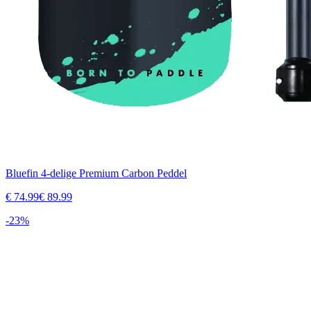
Bluefin 4-delige Premium Carbon Peddel
€
74.99
€
89.99
-
23
%