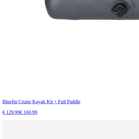
Bluefin Cruise Kayak Kit + Full Paddle
€
129.99
€
169.99