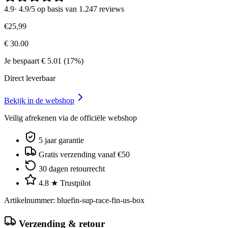
4.9
·
4.9/5 op basis van 1.247 reviews
€
25
,
99
€
30.00
Je bespaart
€
5.01
(
17
%)
Direct leverbaar
Bekijk in de webshop
Veilig afrekenen via de officiële webshop
5 jaar garantie
Gratis verzending vanaf €50
30 dagen retourrecht
4.8 ★ Trustpilot
Artikelnummer
:
bluefin-sup-race-fin-us-box
Verzending & retour