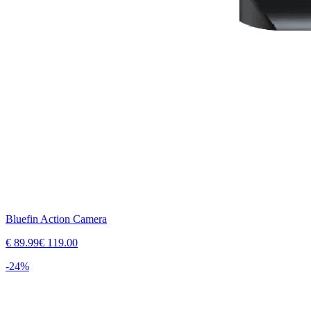
Bluefin Action Camera
€
89.99
€
119.00
-
24
%