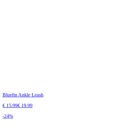
Bluefin Ankle Leash
€
15.99
€
19.99
-
24
%