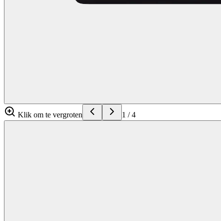
Klik om te vergroten
1
/
4