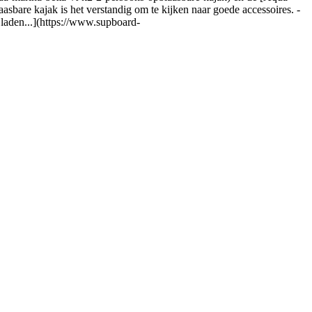
are kajak is het verstandig om te kijken naar goede accessoires. -
 laden...](https://www.supboard-