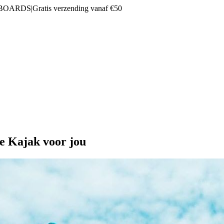
 BOARDS
|
Gratis verzending vanaf €50
e Kajak voor jou