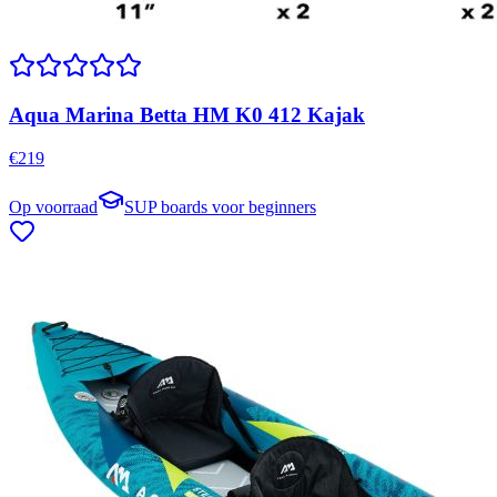
Aqua Marina Betta HM K0 412 Kajak
€
219
Op voorraad
SUP boards voor beginners