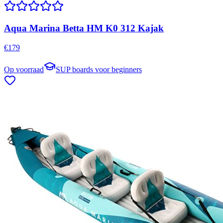
Aqua Marina Betta HM K0 312 Kajak
€
179
Op voorraad
SUP boards voor beginners