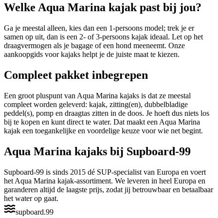
Welke Aqua Marina kajak past bij jou?
Ga je meestal alleen, kies dan een 1-persoons model; trek je er
samen op uit, dan is een 2- of 3-persoons kajak ideaal. Let op het
draagvermogen als je bagage of een hond meeneemt. Onze
aankoopgids voor kajaks helpt je de juiste maat te kiezen.
Compleet pakket inbegrepen
Een groot pluspunt van Aqua Marina kajaks is dat ze meestal
compleet worden geleverd: kajak, zitting(en), dubbelbladige
peddel(s), pomp en draagtas zitten in de doos. Je hoeft dus niets los
bij te kopen en kunt direct te water. Dat maakt een Aqua Marina
kajak een toegankelijke en voordelige keuze voor wie net begint.
Aqua Marina kajaks bij Supboard-99
Supboard-99 is sinds 2015 dé SUP-specialist van Europa en voert
het Aqua Marina kajak-assortiment. We leveren in heel Europa en
garanderen altijd de laagste prijs, zodat jij betrouwbaar en betaalbaar
het water op gaat.
supboard
.
99