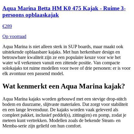
Aqua Marina Betta HM K0 475 Kajak - Ruime 3-
persoons opblaaskajak
€
289
Op voorraad
Aqua Marina is niet alleen sterk in SUP boards, maar maakt ook
uitstekende opblaasbare kajaks. Met hun herkenbare design en
betrouwbare kwaliteit zijn ze een populaire keuze voor wie het
water wil verkennen vanuit een zittende positie. Van compacte
solokajaks tot ruime modellen voor twee of drie personen: er is voor
elk avontuur een passend model.
Wat kenmerkt een Aqua Marina kajak?
Aqua Marina kajaks worden gebouwd met een stevige drop-stitch
bodem en duurzame, slijtvaste materialen. Dat zorgt voor stabiliteit
en een lange levensduur. De kajaks worden vaak geleverd als
compleet pakket, inclusief peddel(s), zitting(en) en pomp, zodat je
meteen kunt vertrekken. Modellen zoals de bekende Steam- en
Memba-serie zijn geliefd om hun comfort.