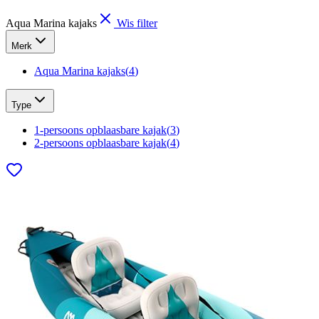
Aqua Marina kajaks
Wis filter
Merk
Aqua Marina kajaks
(
4
)
Type
1-persoons opblaasbare kajak
(
3
)
2-persoons opblaasbare kajak
(
4
)