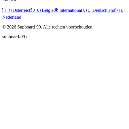
🇦🇹
Österreich
🇧🇪
België
🌍
International
🇩🇪
Deutschland
🇳🇱
Nederland
©
2026
Supboard·99.
Alle rechten voorbehouden.
supboard-99.nl